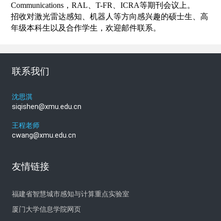
Communications，RAL、T-FR、ICRA等期刊会议上。
招收对激光雷达感知、机器人等方向感兴趣的硕士生、高
年级本科生以及合作学生，欢迎邮件联系。
联系我们
沈思淇
siqishen@xmu.edu.cn
王程老师
cwang@xmu.edu.cn
友情链接
福建省智慧城市感知与计算重点实验室
厦门大学信息学院网页