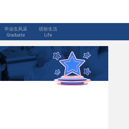
毕业生风采
缤纷生活
Graduate
Life