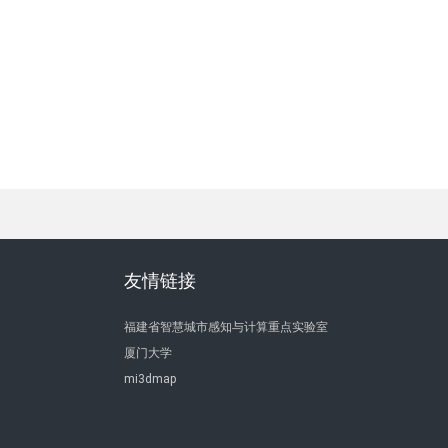
友情链接
福建省智慧城市感知与计算重点实验室
厦门大学
mi3dmap