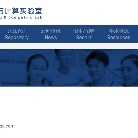
开源仓库
新闻资讯
招生/招聘
学术资源
Repository
News
Recruit
Resources
qq.com