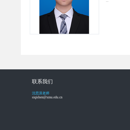
...
联系我们
沈思淇老师
siqishen@xmu.edu.cn