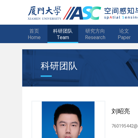
首页
科研团队
研究方向
论文
Home
Team
Research
Paper
科研团队
刘昭亮
760195442@