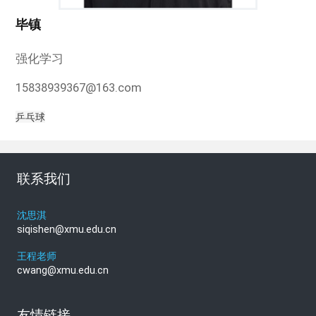
毕镇
强化学习
15838939367@163.com
乒乓球
联系我们
沈思淇
siqishen@xmu.edu.cn
王程老师
cwang@xmu.edu.cn
友情链接